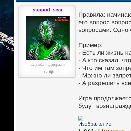
support_scar
Правила: начинаю
его вопрос вопрос
вопросами. Одно 
Пример:
- Есть ли жизнь 
- А кто сказал, чт
Служба поддержки
- Что им там зап
519
- Можно ли запрет
- А разрешить вс
Игра продолжаетс
будут вознагражд