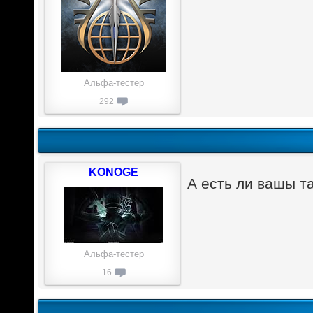
Альфа-тестер
292
KONOGE
А есть ли вашы та
Альфа-тестер
16