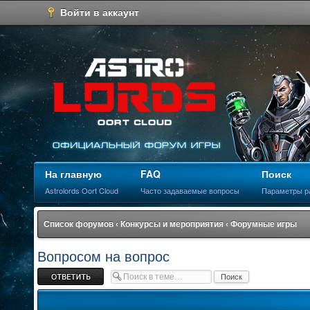
Войти в аккаунт
На главную
FAQ
Поиск
Astrolords Oort Cloud
Часто задаваемые вопросы
Параметры р
Список форумов
‹
Конкурсы и мероприятия
‹
Форумные игры
Вопросом на вопрос
Ответить