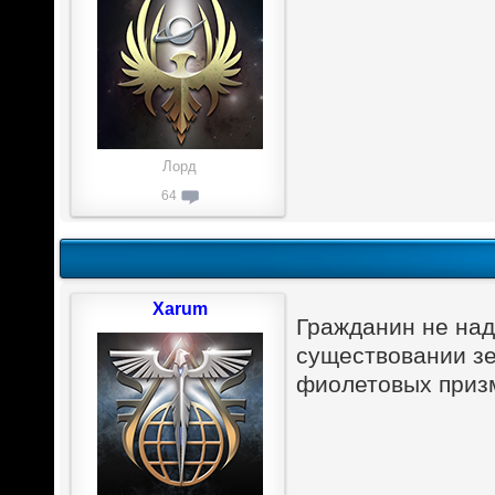
Лорд
64
Xarum
Гражданин не надо
существовании зе
фиолетовых приз