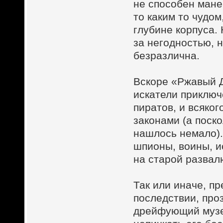
не способен мане
то каким то чудо
глубине корпуса.
за негодностью, 
безразлична.
Вскоре «Ржавый Д
искатели приключ
пиратов, и всяко
законами (а поско
нашлось немало).
шпионы, воины, и
на старой развал
Так или иначе, п
последствии, про
дрейфующий музе