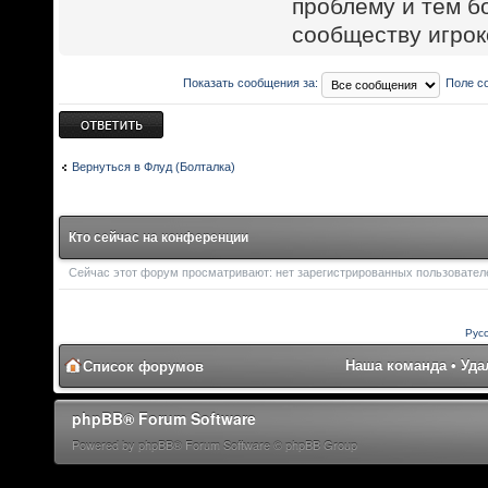
проблему и тем б
сообществу игрок
Показать сообщения за:
Поле с
Ответить
Вернуться в Флуд (Болталка)
Кто сейчас на конференции
Сейчас этот форум просматривают: нет зарегистрированных пользователе
Рус
Наша команда
•
Уда
Список форумов
phpBB® Forum Software
Powered by phpBB® Forum Software © phpBB Group