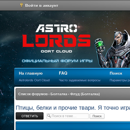
Войти в аккаунт
На главную
FAQ
Поиск
Astrolords Oort Cloud
Часто задаваемые вопросы
Параметры р
Список форумов
‹
Болталка
‹
Флуд (Болталка)
Птицы, белки и прочие твари. Я точно иг
Ответить