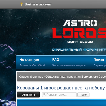
Войти в аккаунт
На главную
FAQ
Поиск
Astrolords Oort Cloud
Часто задаваемые вопросы
Параметр
Список форумов
‹
Общественная приемная Верховного Сове
Корованы 1 игрок решает все, а победу
Ответить