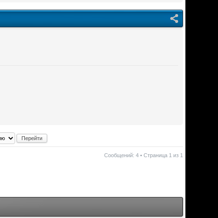
Сообщений: 4 • Страница
1
из
1