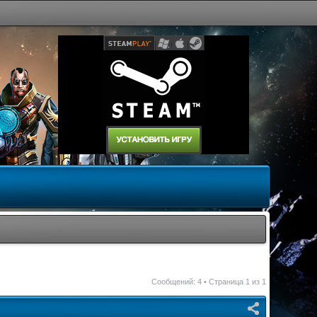
Сообщений: 4 • Страница
1
из
1