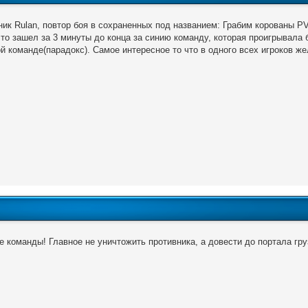
ник Rulan, повтор боя в сохраненных под названием: Грабим корованы P
что зашел за 3 минуты до конца за синию команду, которая проигрывала 
й команде(парадокс). Самое интересное то что в одного всех игроков же
е команды! Главное не уничтожить противника, а довести до портала груз