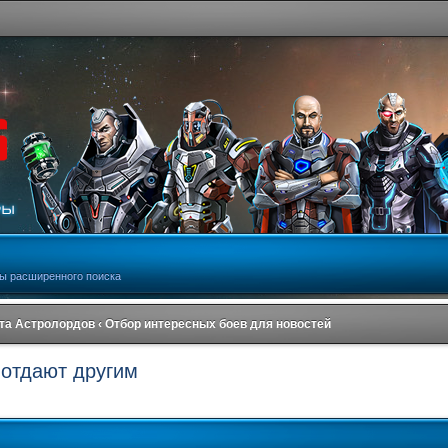
ы расширенного поиска
та Астролордов
‹
Отбор интересных боев для новостей
 отдают другим