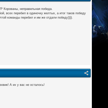
VP Корованы, неправильная победа.
бой, всех перебил в одиночку желтых, а итог таков победу
лтой команды перебил и им же отдали победу)))).
овик! А их у вас не осталось!