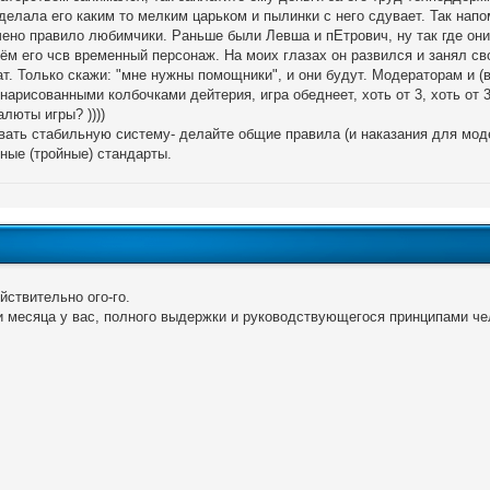
делала его каким то мелким царьком и пылинки с него сдувает. Так напо
ено правило любимчики. Раньше были Левша и пЕтрович, ну так где они
сём его чсв временный персонаж. На моих глазах он развился и занял сво
ат. Только скажи: "мне нужны помощники", и они будут. Модераторам и 
нарисованными колбочками дейтерия, игра обеднеет, хоть от 3, хоть от
алюты игры? ))))
вать стабильную систему- делайте общие правила (и наказания для моде
ные (тройные) стандарты.
йствительно ого-го.
ри месяца у вас, полного выдержки и руководствующегося принципами че