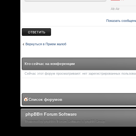
Alt-Air
Показать сообщени
Ответить
Вернуться в Прием жалоб
Кто сейчас на конференции
Сейчас этот форум просматривают: нет зарегистрированных пользоват
Список форумов
phpBB® Forum Software
Powered by phpBB® Forum Software © phpBB Group