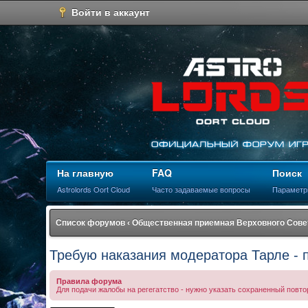
Войти в аккаунт
На главную
FAQ
Поиск
Astrolords Oort Cloud
Часто задаваемые вопросы
Параметр
Список форумов
‹
Общественная приемная Верховного Сове
Требую наказания модератора Тарле - 
Правила форума
Для подачи жалобы на регегатство - нужно указать сохраненный повто