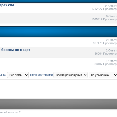
через WM
14 Ответ
1742327 Просмотр
0 Ответ
1545419 Просмотр
2 Ответ
187176 Просмотр
боссом не с карт
2 Ответ
36064 Просмотр
1 Ответ
33407 Просмотр
ы за:
Поле сортировки
елей и гости: 2