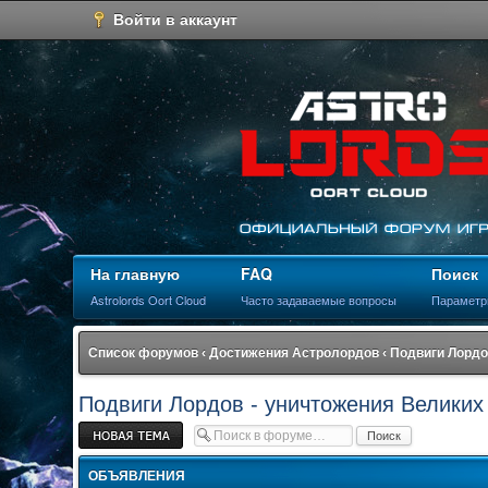
Войти в аккаунт
На главную
FAQ
Поиск
Astrolords Oort Cloud
Часто задаваемые вопросы
Параметр
Список форумов
‹
Достижения Астролордов
‹
Подвиги Лордо
Подвиги Лордов - уничтожения Великих
Новая тема
ОБЪЯВЛЕНИЯ