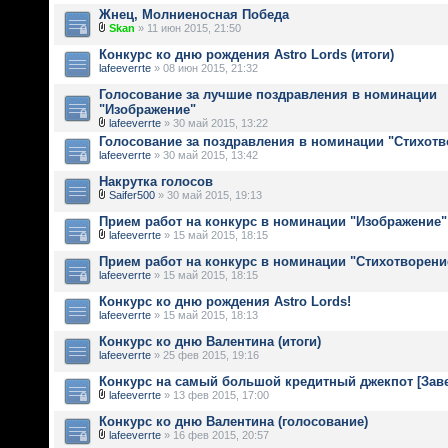
Жнец, Молниеносная Победа
Skan
» 11 июн 2015, 21:50
Конкурс ко дню рождения Astro Lords (итоги)
lafeeverrte
» 08 июн 2015, 21:32
Голосование за лучшие поздравления в номинации
"Изображение"
lafeeverrte
» 30 май 2015, 13:22
Голосование за поздравления в номинации "Стихотв
lafeeverrte
» 30 май 2015, 13:42
Накрутка голосов
Saifer500
» 30 май 2015, 19:13
Прием работ на конкурс в номинации "Изображение"
lafeeverrte
» 15 май 2015, 18:15
Прием работ на конкурс в номинации "Стихотворени
lafeeverrte
» 15 май 2015, 18:15
Конкурс ко дню рождения Astro Lords!
lafeeverrte
» 15 май 2015, 18:13
Конкурс ко дню Валентина (итоги)
lafeeverrte
» 25 фев 2015, 19:16
Конкурс на самый большой кредитный джекпот [Зав
lafeeverrte
» 13 фев 2015, 17:00
Конкурс ко дню Валентина (голосование)
lafeeverrte
» 16 фев 2015, 20:57