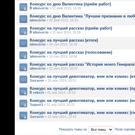
Конкурс ко дню Валентина (приём работ)
lafeeverrte
» 02 фев 2015, 16:35
Конкурс ко дню Валентина "Лучшее признание в лю
lafeeverrte
» 02 фев 2015, 16:32
Конкурс на лучший рассказ (приём работ)
lafeeverrte
» 21 июл 2014, 20:06
Конкурс на лучший рассказ (итоги)
lafeeverrte
» 24 сен 2014, 18:39
Конкурс на лучший рассказ (голосование)
lafeeverrte
» 16 сен 2014, 19:58
Конкурс на лучший рассказ "История моего Генерала"
lafeeverrte
» 21 июл 2014, 20:07
Конкурс на лучший демотиватор, мем или комикс (ит
Sunraven
» 26 июн 2014, 15:01
Конкурс на лучший демотиватор, мем или комикс (п
vellochi
» 01 апр 2014, 18:19
Конкурс на лучший демотиватор, мем или комикс (н
Support1
» 01 апр 2014, 20:22
Конкурс на лучший демотиватор, мем или комикс (г
Sunraven
» 16 июн 2014, 13:43
Показать темы за:
Поле сортир