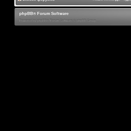
phpBB® Forum Software
Powered by phpBB® Forum Software © phpBB Group