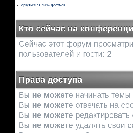
Вернуться в Список форумов
Кто сейчас на конференц
Сейчас этот форум просматри
пользователей и гости: 2
Права доступа
Вы
не можете
начинать темы
Вы
не можете
отвечать на со
Вы
не можете
редактировать
Вы
не можете
удалять свои 