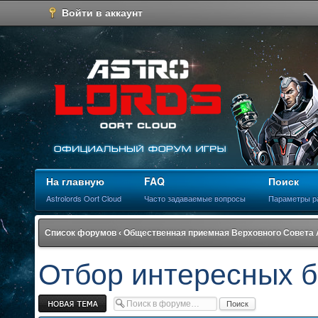
Войти в аккаунт
На главную
FAQ
Поиск
Astrolords Oort Cloud
Часто задаваемые вопросы
Параметры р
Список форумов
‹
Общественная приемная Верховного Совета
Отбор интересных б
Новая тема