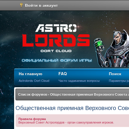
Войти в аккаунт
На главную
FAQ
Поиск
Astrolords Oort Cloud
Часто задаваемые вопросы
Параметры р
Список форумов
‹
Общественная приемная Верховного Совета
Общественная приемная Верховного Сов
Правила форума
Верховный Совет Астролордов - орган самоуправления игроков.