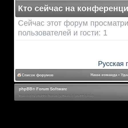
Кто сейчас на конференц
Сейчас этот форум просматри
пользователей и гости: 1
Русская 
Наша команда
•
Уда
Список форумов
phpBB® Forum Software
Powered by phpBB® Forum Software © phpBB Group