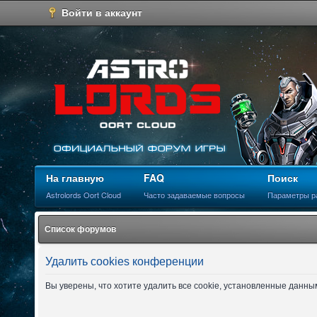
Войти в аккаунт
На главную
FAQ
Поиск
Astrolords Oort Cloud
Часто задаваемые вопросы
Параметры р
Список форумов
Удалить cookies конференции
Вы уверены, что хотите удалить все cookie, установленные данн