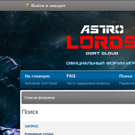
Войти в аккаунт
На главную
FAQ
Поиск
Astrolords Oort Cloud
Часто задаваемые вопросы
Параметр
Список форумов
Поиск
ЗАПРОС
Ключевые слова: