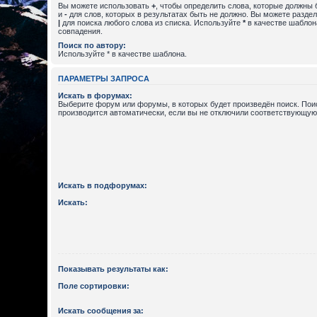
Вы можете использовать
+
, чтобы определить слова, которые должны 
и
-
для слов, которых в результатах быть не должно. Вы можете разде
|
для поиска любого слова из списка. Используйте
*
в качестве шаблон
совпадения.
Поиск по автору:
Используйте * в качестве шаблона.
ПАРАМЕТРЫ ЗАПРОСА
Искать в форумах:
Выберите форум или форумы, в которых будет произведён поиск. По
производится автоматически, если вы не отключили соответствующую
Искать в подфорумах:
Искать:
Показывать результаты как:
Поле сортировки:
Искать сообщения за: