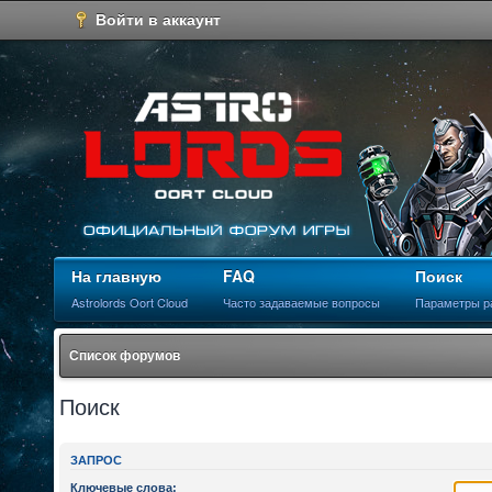
Войти в аккаунт
На главную
FAQ
Поиск
Astrolords Oort Cloud
Часто задаваемые вопросы
Параметры р
Список форумов
Поиск
ЗАПРОС
Ключевые слова: