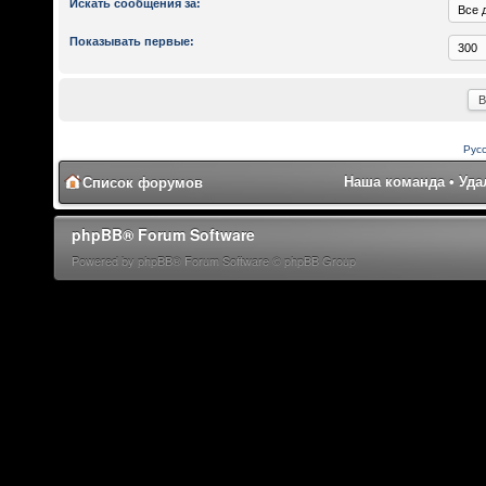
Искать сообщения за:
Показывать первые:
Рус
Наша команда
•
Уда
Список форумов
phpBB® Forum Software
Powered by phpBB® Forum Software © phpBB Group