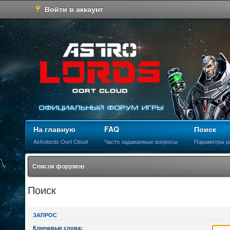
Войти в аккаунт
На главную
FAQ
Поиск
Astrolords Oort Cloud
Часто задаваемые вопросы
Параметры р
Список форумов
Поиск
ЗАПРОС
Ключевые слова: