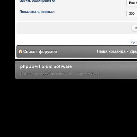
Искать сообщения за:
Показывать первые:
Рус
Наша команда
•
Уда
Список форумов
phpBB® Forum Software
Powered by phpBB® Forum Software © phpBB Group