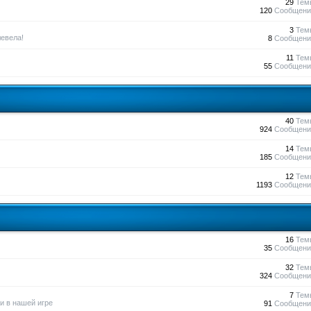
29
Тем
120
Сообщени
3
Тем
евела!
8
Сообщени
11
Тем
55
Сообщени
40
Тем
924
Сообщени
14
Тем
185
Сообщени
12
Тем
1193
Сообщени
16
Тем
35
Сообщени
32
Тем
324
Сообщени
7
Тем
и в нашей игре
91
Сообщени