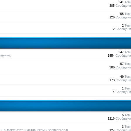
241
Тем
305
Сообщени
55
Тем
126
Сообщени
2
Тем
2
Сообщени
247
Тем
бщение.
1554
Сообщени
57
Тем
386
Сообщени
49
Тем
173
Сообщени
1
Тем
4
Сообщени
5
Тем
1216
Сообщени
3
Тем
100 могут стать наставником и записаться в
127
Сообщени