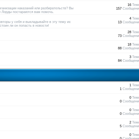
16
Тем
рганизации наказаний или разбирательств? Вы
157
Сообщени
е Лорды постараются вам помочь.
4
Тем
овторы у себя и выкладывайте в эту тему их
13
Сообщени
тоин ли он попасть в новости!
28
Тем
73
Сообщени
18
Тем
88
Сообщени
3
Тем
84
Сообщени
1
Тем
1
Сообщени
0
Тем
0
Сообщени
0
Тем
0
Сообщени
2
Тем
5
Сообщени
0
Тем
0
Сообщени