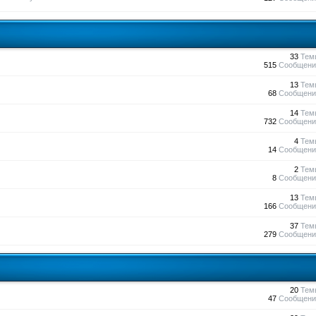
33
Тем
515
Сообщени
13
Тем
68
Сообщени
14
Тем
732
Сообщени
4
Тем
14
Сообщени
2
Тем
8
Сообщени
13
Тем
166
Сообщени
37
Тем
279
Сообщени
20
Тем
47
Сообщени