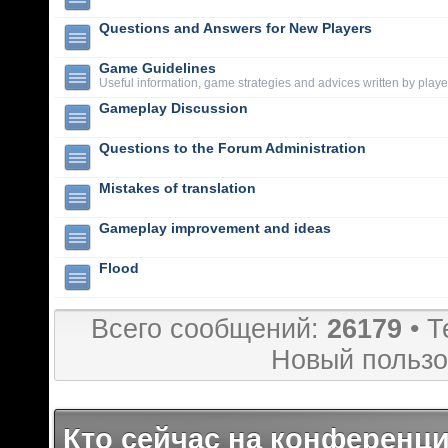
Questions and Answers for New Players
Game Guidelines
Useful information, game strategies and advices written by playe
Gameplay Discussion
Questions to the Forum Administration
Mistakes of translation
Gameplay improvement and ideas
Flood
Всего сообщений:
26179
• Т
Новый пользо
Кто сейчас на конференц