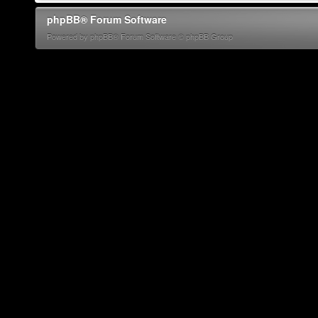
phpBB® Forum Software
Powered by phpBB® Forum Software © phpBB Group