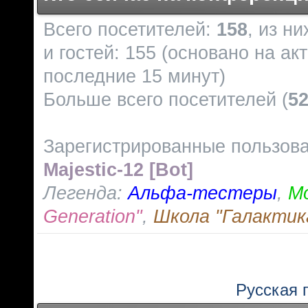
Всего посетителей:
158
, из н
и гостей: 155 (основано на ак
последние 15 минут)
Больше всего посетителей (
5
Зарегистрированные пользов
Majestic-12 [Bot]
Легенда:
Альфа-тестеры
,
М
Generation"
,
Школа "Галактик
Русская 