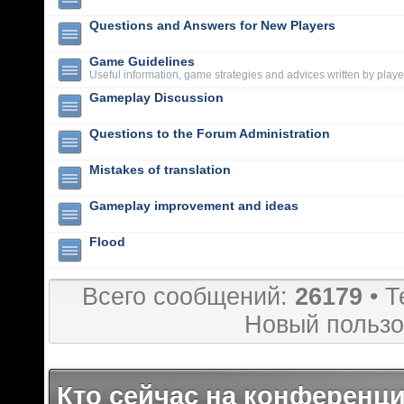
Questions and Answers for New Players
Game Guidelines
Useful information, game strategies and advices written by playe
Gameplay Discussion
Questions to the Forum Administration
Mistakes of translation
Gameplay improvement and ideas
Flood
Всего сообщений:
26179
• Т
Новый пользо
Кто сейчас на конференц