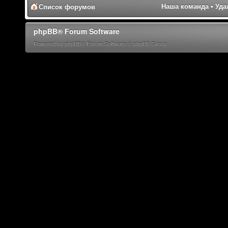
Наша команда
•
Уда
Список форумов
phpBB® Forum Software
Powered by phpBB® Forum Software © phpBB Group