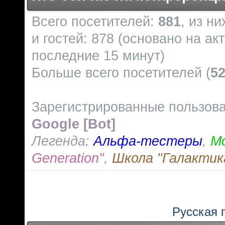
Всего посетителей:
881
, из н
и гостей: 878 (основано на ак
последние 15 минут)
Больше всего посетителей (
5
Зарегистрированные пользов
Google [Bot]
Легенда:
Альфа-тестеры
,
М
Generation"
,
Школа "Галактик
Русская 