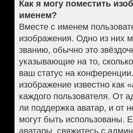
Как я могу поместить изо
именем?
Вместе с именем пользовате
изображения. Одно из них 
званию, обычно это звёздочк
указывающие на то, скольк
ваш статус на конференции.
изображение известно как 
каждого пользователя. От а
ли поддержка аватар, и от н
могут быть использованы. Е
аватары, свяжитесь с адми