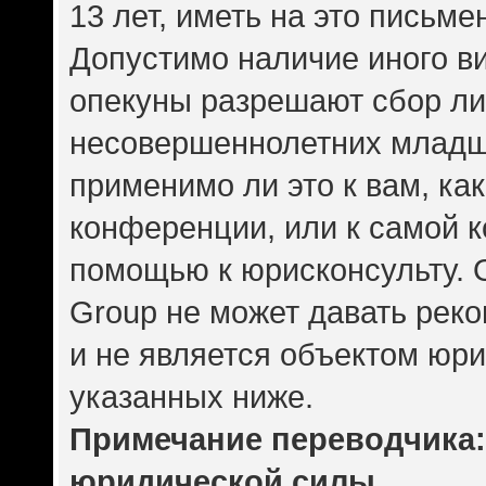
13 лет, иметь на это письме
Допустимо наличие иного ви
опекуны разрешают сбор л
несовершеннолетних младше
применимо ли это к вам, ка
конференции, или к самой 
помощью к юрисконсульту. 
Group не может давать рек
и не является объектом юр
указанных ниже.
Примечание переводчика: 
юридической силы.