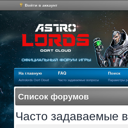
Войти в аккаунт
На главную
FAQ
Поиск
Astrolords Oort Cloud
Часто задаваемые вопросы
Параметры р
Список форумов
Часто задаваемые 