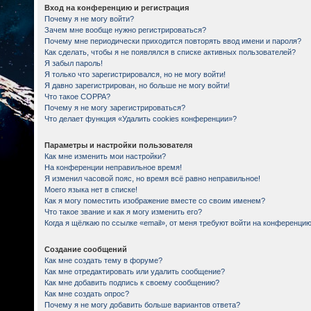
Вход на конференцию и регистрация
Почему я не могу войти?
Зачем мне вообще нужно регистрироваться?
Почему мне периодически приходится повторять ввод имени и пароля?
Как сделать, чтобы я не появлялся в списке активных пользователей?
Я забыл пароль!
Я только что зарегистрировался, но не могу войти!
Я давно зарегистрирован, но больше не могу войти!
Что такое COPPA?
Почему я не могу зарегистрироваться?
Что делает функция «Удалить cookies конференции»?
Параметры и настройки пользователя
Как мне изменить мои настройки?
На конференции неправильное время!
Я изменил часовой пояс, но время всё равно неправильное!
Моего языка нет в списке!
Как я могу поместить изображение вместе со своим именем?
Что такое звание и как я могу изменить его?
Когда я щёлкаю по ссылке «email», от меня требуют войти на конференцию
Создание сообщений
Как мне создать тему в форуме?
Как мне отредактировать или удалить сообщение?
Как мне добавить подпись к своему сообщению?
Как мне создать опрос?
Почему я не могу добавить больше вариантов ответа?