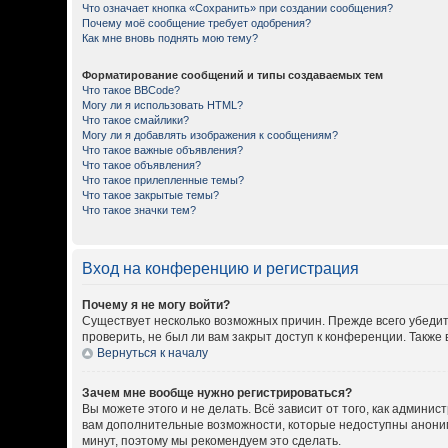
Что означает кнопка «Сохранить» при создании сообщения?
Почему моё сообщение требует одобрения?
Как мне вновь поднять мою тему?
Форматирование сообщений и типы создаваемых тем
Что такое BBCode?
Могу ли я использовать HTML?
Что такое смайлики?
Могу ли я добавлять изображения к сообщениям?
Что такое важные объявления?
Что такое объявления?
Что такое прилепленные темы?
Что такое закрытые темы?
Что такое значки тем?
Вход на конференцию и регистрация
Почему я не могу войти?
Существует несколько возможных причин. Прежде всего убедит
проверить, не был ли вам закрыт доступ к конференции. Такж
Вернуться к началу
Зачем мне вообще нужно регистрироваться?
Вы можете этого и не делать. Всё зависит от того, как админ
вам дополнительные возможности, которые недоступны анонимны
минут, поэтому мы рекомендуем это сделать.