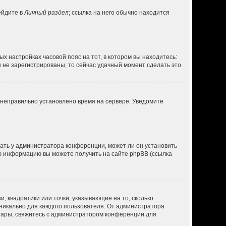
ейдите в
Личный раздел
; ссылка на него обычно находится
ых настройках часовой пояс на тот, в котором вы находитесь:
вы не зарегистрированы, то сейчас удачный момент сделать это.
, неправильно установлено время на сервере. Уведомите
нать у администратора конференции, может ли он установить
ую информацию вы можете получить на сайте phpBB (ссылка
, квадратики или точки, указывающие на то, сколько
уникально для каждого пользователя. От администратора
ватары, свяжитесь с администратором конференции для