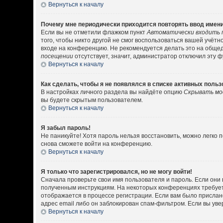
Вернуться к началу
Почему мне периодически приходится повторять ввод имени
Если вы не отметили флажком пункт
Автоматически входить 
того, чтобы никто другой не смог воспользоваться вашей учёт
входе на конференцию. Не рекомендуется делать это на общедо
посещении
отсутствует, значит, администратор отключил эту 
Вернуться к началу
Как сделать, чтобы я не появлялся в списке активных поль
В настройках личного раздела вы найдёте опцию
Скрывать мо
вы будете скрытым пользователем.
Вернуться к началу
Я забыл пароль!
Не паникуйте! Хотя пароль нельзя восстановить, можно легко
снова сможете войти на конференцию.
Вернуться к началу
Я только что зарегистрировался, но не могу войти!
Сначала проверьте свои имя пользователя и пароль. Если они 
полученным инструкциям. На некоторых конференциях требует
отображается в процессе регистрации. Если вам было прислан
адрес email либо он заблокирован спам-фильтром. Если вы уве
Вернуться к началу