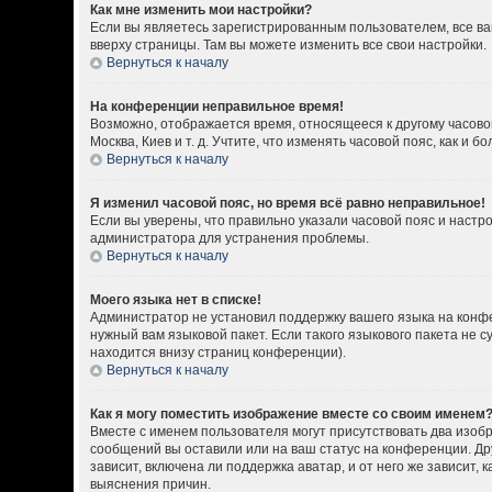
Как мне изменить мои настройки?
Если вы являетесь зарегистрированным пользователем, все ва
вверху страницы. Там вы можете изменить все свои настройки.
Вернуться к началу
На конференции неправильное время!
Возможно, отображается время, относящееся к другому часовому
Москва, Киев и т. д. Учтите, что изменять часовой пояс, как 
Вернуться к началу
Я изменил часовой пояс, но время всё равно неправильное!
Если вы уверены, что правильно указали часовой пояс и настр
администратора для устранения проблемы.
Вернуться к началу
Моего языка нет в списке!
Администратор не установил поддержку вашего языка на конфе
нужный вам языковой пакет. Если такого языкового пакета не
находится внизу страниц конференции).
Вернуться к началу
Как я могу поместить изображение вместе со своим именем
Вместе с именем пользователя могут присутствовать два изобр
сообщений вы оставили или на ваш статус на конференции. Др
зависит, включена ли поддержка аватар, и от него же зависит
выяснения причин.