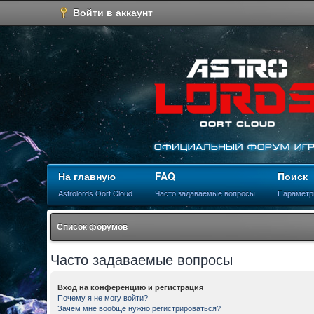
Войти в аккаунт
На главную
FAQ
Поиск
Astrolords Oort Cloud
Часто задаваемые вопросы
Параметр
Список форумов
Часто задаваемые вопросы
Вход на конференцию и регистрация
Почему я не могу войти?
Зачем мне вообще нужно регистрироваться?