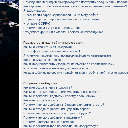
Почему мне периодически приходится повторять ввод имени и пароля
Как сделать, чтобы я не появлялся в списке активных пользователей?
Я забыл пароль!
Я только что зарегистрировался, но не могу войти!
Я давно зарегистрирован, но больше не могу войти!
Что такое COPPA?
Почему я не могу зарегистрироваться?
Что делает функция «Удалить cookies конференции»?
Параметры и настройки пользователя
Как мне изменить мои настройки?
На конференции неправильное время!
Я изменил часовой пояс, но время всё равно неправильное!
Моего языка нет в списке!
Как я могу поместить изображение вместе со своим именем?
Что такое звание и как я могу изменить его?
Когда я щёлкаю по ссылке «email», от меня требуют войти на конфере
Создание сообщений
Как мне создать тему в форуме?
Как мне отредактировать или удалить сообщение?
Как мне добавить подпись к своему сообщению?
Как мне создать опрос?
Почему я не могу добавить больше вариантов ответа?
Как мне отредактировать или удалить опрос?
Почему мне недоступны некоторые форумы?
Почему я не могу добавлять вложения?
Почему я получил предупреждение?
Как мне пожаловаться на сообщения модератору?