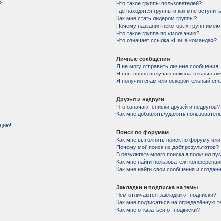
?
Что такое группы пользователей?
Где находятся группы и как мне вступить
Как мне стать лидером группы?
Почему названия некоторых групп имеют
Что такое группа по умолчанию?
Что означает ссылка «Наша команда»?
Личные сообщения
Я не могу отправить личные сообщения!
Я постоянно получаю нежелательные ли
Я получил спам или оскорбительный email
Друзья и недруги
Что означают списки друзей и недругов?
Как мне добавлять/удалять пользователе
нцию!
Поиск по форумам
Как мне выполнить поиск по форуму ил
Почему мой поиск не даёт результатов?
В результате моего поиска я получил пу
Как мне найти пользователя конференци
Как мне найти свои сообщения и создан
Закладки и подписка на темы
Чем отличаются закладки от подписки?
Как мне подписаться на определённую 
Как мне отказаться от подписки?