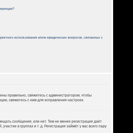
ференции?
ректного использования и/или юридических вопросов, связанных с
дены правильно, свяжитесь с администратором, чтобы
ции, свяжитесь с ним для исправления настроек.
мещать сообщения, или нет. Тем не менее регистрация даёт
астие в группах и т. д. Регистрация займёт у вас всего пару