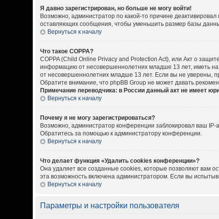
Я давно зарегистрирован, но больше не могу войти!
Возможно, администратор по какой-то причине деактивировал 
оставляющих сообщения, чтобы уменьшить размер базы данных.
Вернуться к началу
Что такое COPPA?
COPPA (Child Online Privacy and Protection Act), или Акт о за
информацию от несовершеннолетних младше 13 лет, иметь на 
от несовершеннолетних младше 13 лет. Если вы не уверены, пр
Обратите внимание, что phpBB Group не может давать рекоме
Примечание переводчика: в России данный акт не имеет юр
Вернуться к началу
Почему я не могу зарегистрироваться?
Возможно, администратор конференции заблокировал ваш IP-ад
Обратитесь за помощью к администратору конференции.
Вернуться к началу
Что делает функция «Удалить cookies конференции»?
Она удаляет все созданные cookies, которые позволяют вам о
эта возможность включена администратором. Если вы испытыва
Вернуться к началу
Параметры и настройки пользователя