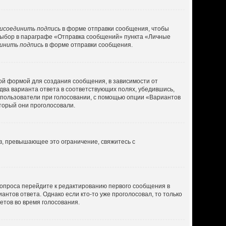
исоединить подпись
в форме отправки сообщения, чтобы
выбор в параграфе «Отправка сообщений» пункта «Личные
инить подпись
в форме отправки сообщения.
ой формой для создания сообщения, в зависимости от
 два варианта ответа в соответствующих полях, убедившись,
ь пользователи при голосовании, с помощью опции «Вариантов
оторый они проголосовали.
в, превышающее это ограничение, свяжитесь с
 опроса перейдите к редактированию первого сообщения в
антов ответа. Однако если кто-то уже проголосовал, то только
етов во время голосования.