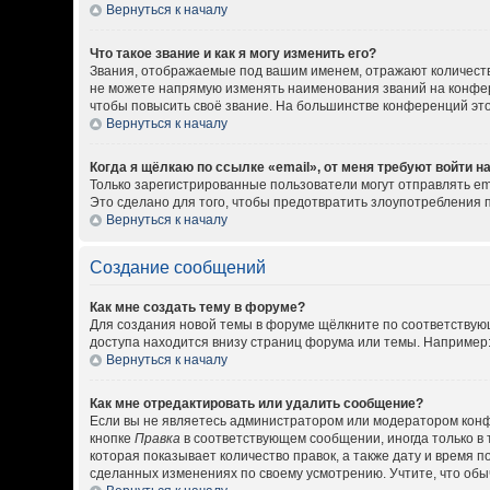
Вернуться к началу
Что такое звание и как я могу изменить его?
Звания, отображаемые под вашим именем, отражают количест
не можете напрямую изменять наименования званий на конфер
чтобы повысить своё звание. На большинстве конференций эт
Вернуться к началу
Когда я щёлкаю по ссылке «email», от меня требуют войти 
Только зарегистрированные пользователи могут отправлять em
Это сделано для того, чтобы предотвратить злоупотребления
Вернуться к началу
Создание сообщений
Как мне создать тему в форуме?
Для создания новой темы в форуме щёлкните по соответствующ
доступа находится внизу страниц форума или темы. Например: 
Вернуться к началу
Как мне отредактировать или удалить сообщение?
Если вы не являетесь администратором или модератором конф
кнопке
Правка
в соответствующем сообщении, иногда только в 
которая показывает количество правок, а также дату и время 
сделанных изменениях по своему усмотрению. Учтите, что обыч