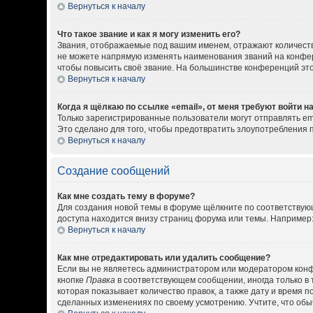
Вернуться к началу
Что такое звание и как я могу изменить его?
Звания, отображаемые под вашим именем, отражают количест
не можете напрямую изменять наименования званий на конфер
чтобы повысить своё звание. На большинстве конференций эт
Вернуться к началу
Когда я щёлкаю по ссылке «email», от меня требуют войти 
Только зарегистрированные пользователи могут отправлять em
Это сделано для того, чтобы предотвратить злоупотребления
Вернуться к началу
Создание сообщений
Как мне создать тему в форуме?
Для создания новой темы в форуме щёлкните по соответствующ
доступа находится внизу страниц форума или темы. Например: 
Вернуться к началу
Как мне отредактировать или удалить сообщение?
Если вы не являетесь администратором или модератором конф
кнопке
Правка
в соответствующем сообщении, иногда только в 
которая показывает количество правок, а также дату и время 
сделанных изменениях по своему усмотрению. Учтите, что обыч