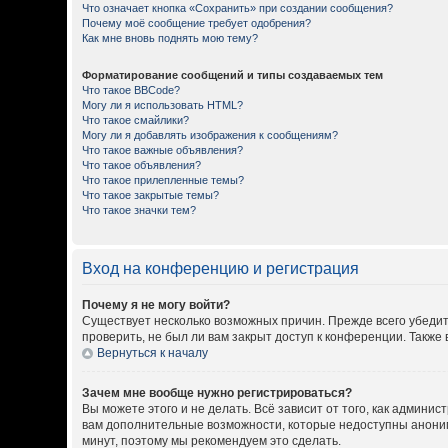
Что означает кнопка «Сохранить» при создании сообщения?
Почему моё сообщение требует одобрения?
Как мне вновь поднять мою тему?
Форматирование сообщений и типы создаваемых тем
Что такое BBCode?
Могу ли я использовать HTML?
Что такое смайлики?
Могу ли я добавлять изображения к сообщениям?
Что такое важные объявления?
Что такое объявления?
Что такое прилепленные темы?
Что такое закрытые темы?
Что такое значки тем?
Вход на конференцию и регистрация
Почему я не могу войти?
Существует несколько возможных причин. Прежде всего убедит
проверить, не был ли вам закрыт доступ к конференции. Такж
Вернуться к началу
Зачем мне вообще нужно регистрироваться?
Вы можете этого и не делать. Всё зависит от того, как админ
вам дополнительные возможности, которые недоступны анонимны
минут, поэтому мы рекомендуем это сделать.