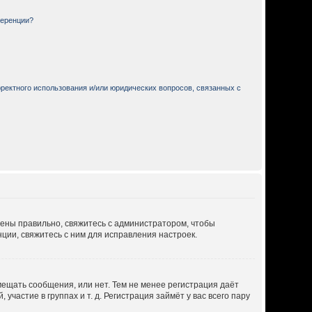
ференции?
ректного использования и/или юридических вопросов, связанных с
дены правильно, свяжитесь с администратором, чтобы
ции, свяжитесь с ним для исправления настроек.
мещать сообщения, или нет. Тем не менее регистрация даёт
астие в группах и т. д. Регистрация займёт у вас всего пару