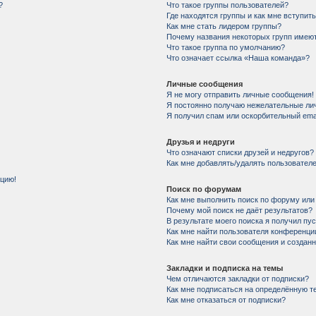
?
Что такое группы пользователей?
Где находятся группы и как мне вступить
Как мне стать лидером группы?
Почему названия некоторых групп имеют
Что такое группа по умолчанию?
Что означает ссылка «Наша команда»?
Личные сообщения
Я не могу отправить личные сообщения!
Я постоянно получаю нежелательные ли
Я получил спам или оскорбительный email
Друзья и недруги
Что означают списки друзей и недругов?
Как мне добавлять/удалять пользователе
нцию!
Поиск по форумам
Как мне выполнить поиск по форуму ил
Почему мой поиск не даёт результатов?
В результате моего поиска я получил пу
Как мне найти пользователя конференци
Как мне найти свои сообщения и создан
Закладки и подписка на темы
Чем отличаются закладки от подписки?
Как мне подписаться на определённую 
Как мне отказаться от подписки?