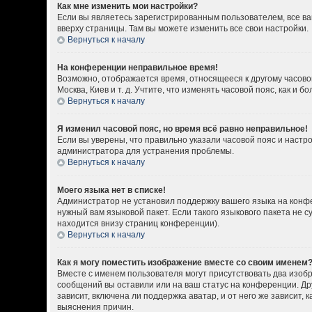
Как мне изменить мои настройки?
Если вы являетесь зарегистрированным пользователем, все ва
вверху страницы. Там вы можете изменить все свои настройки.
Вернуться к началу
На конференции неправильное время!
Возможно, отображается время, относящееся к другому часовому
Москва, Киев и т. д. Учтите, что изменять часовой пояс, как 
Вернуться к началу
Я изменил часовой пояс, но время всё равно неправильное!
Если вы уверены, что правильно указали часовой пояс и настр
администратора для устранения проблемы.
Вернуться к началу
Моего языка нет в списке!
Администратор не установил поддержку вашего языка на конфе
нужный вам языковой пакет. Если такого языкового пакета не
находится внизу страниц конференции).
Вернуться к началу
Как я могу поместить изображение вместе со своим именем
Вместе с именем пользователя могут присутствовать два изобр
сообщений вы оставили или на ваш статус на конференции. Др
зависит, включена ли поддержка аватар, и от него же зависит
выяснения причин.