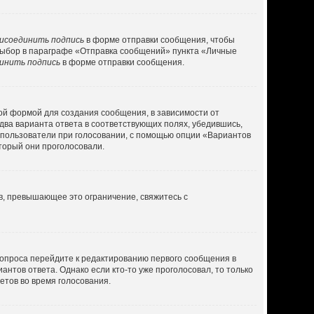
исоединить подпись
в форме отправки сообщения, чтобы
выбор в параграфе «Отправка сообщений» пункта «Личные
инить подпись
в форме отправки сообщения.
ой формой для создания сообщения, в зависимости от
 два варианта ответа в соответствующих полях, убедившись,
ь пользователи при голосовании, с помощью опции «Вариантов
оторый они проголосовали.
в, превышающее это ограничение, свяжитесь с
 опроса перейдите к редактированию первого сообщения в
антов ответа. Однако если кто-то уже проголосовал, то только
етов во время голосования.