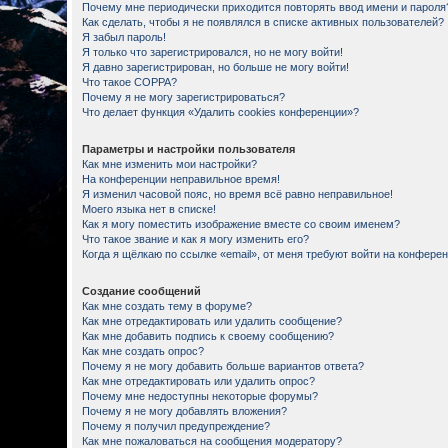
Почему мне периодически приходится повторять ввод имени и пароля
Как сделать, чтобы я не появлялся в списке активных пользователей?
Я забыл пароль!
Я только что зарегистрировался, но не могу войти!
Я давно зарегистрирован, но больше не могу войти!
Что такое COPPA?
Почему я не могу зарегистрироваться?
Что делает функция «Удалить cookies конференции»?
Параметры и настройки пользователя
Как мне изменить мои настройки?
На конференции неправильное время!
Я изменил часовой пояс, но время всё равно неправильное!
Моего языка нет в списке!
Как я могу поместить изображение вместе со своим именем?
Что такое звание и как я могу изменить его?
Когда я щёлкаю по ссылке «email», от меня требуют войти на конфере
Создание сообщений
Как мне создать тему в форуме?
Как мне отредактировать или удалить сообщение?
Как мне добавить подпись к своему сообщению?
Как мне создать опрос?
Почему я не могу добавить больше вариантов ответа?
Как мне отредактировать или удалить опрос?
Почему мне недоступны некоторые форумы?
Почему я не могу добавлять вложения?
Почему я получил предупреждение?
Как мне пожаловаться на сообщения модератору?