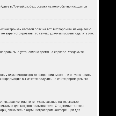
ейдите в
Личный раздел
; ссылка на него обычно находится
ых настройках часовой пояс на тот, в котором вы находитесь:
вы не зарегистрированы, то сейчас удачный момент сделать это.
, неправильно установлено время на сервере. Уведомите
нать у администратора конференции, может ли он установить
ую информацию вы можете получить на сайте phpBB (ссылка
, квадратики или точки, указывающие на то, сколько
уникально для каждого пользователя. От администратора
ватары, свяжитесь с администратором конференции для