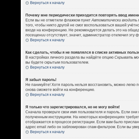
Вернуться к началу
Почему мне периодически приходится повторять ввод имени
Если вы не отметили флажком пункт
Автоматически входить 
того, чтобы никто другой не смог воспользоваться вашей учёт
входе на конференцию. Не рекомендуется делать это на общедо
посещении
отсутствует, значит, администратор отключил эту 
Вернуться к началу
Как сделать, чтобы я не появлялся в списке активных поль
В настройках личного раздела вы найдёте опцию
Скрывать мо
вы будете скрытым пользователем.
Вернуться к началу
Я забыл пароль!
Не паникуйте! Хотя пароль нельзя восстановить, можно легко
снова сможете войти на конференцию.
Вернуться к началу
Я только что зарегистрировался, но не могу войти!
Сначала проверьте свои имя пользователя и пароль. Если они 
полученным инструкциям. На некоторых конференциях требует
отображается в процессе регистрации. Если вам было прислан
адрес email либо он заблокирован спам-фильтром. Если вы уве
Вернуться к началу