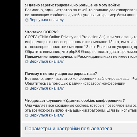
Я давно зарегистрирован, но больше не могу войти!
Возможно, администратор по какой-то причине деактивировал 
оставляющих сообщения, чтобы уменьшить размер базы данных.
Вернуться к началу
Что такое COPPA?
COPPA (Child Online Privacy and Protection Act), или Акт о за
информацию от несовершеннолетних младше 13 лет, иметь на 
от несовершеннолетних младше 13 лет. Если вы не уверены, пр
Обратите внимание, что phpBB Group не может давать рекоме
Примечание переводчика: в России данный акт не имеет юр
Вернуться к началу
Почему я не могу зарегистрироваться?
Возможно, администратор конференции заблокировал ваш IP-ад
Обратитесь за помощью к администратору конференции.
Вернуться к началу
Что делает функция «Удалить cookies конференции»?
Она удаляет все созданные cookies, которые позволяют вам о
эта возможность включена администратором. Если вы испытыва
Вернуться к началу
Параметры и настройки пользователя