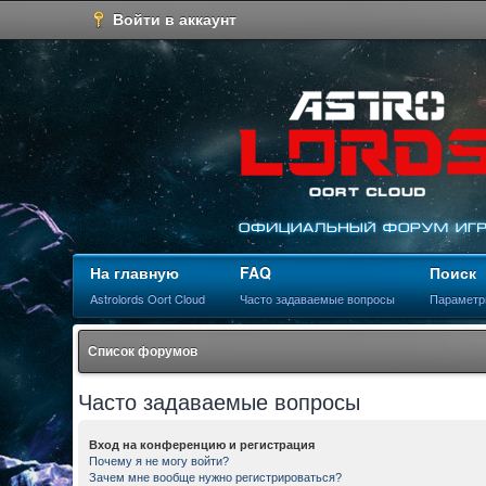
Войти в аккаунт
На главную
FAQ
Поиск
Astrolords Oort Cloud
Часто задаваемые вопросы
Параметр
Список форумов
Часто задаваемые вопросы
Вход на конференцию и регистрация
Почему я не могу войти?
Зачем мне вообще нужно регистрироваться?