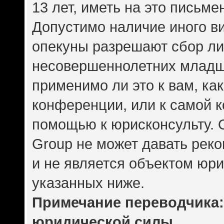
13 лет, иметь на это письме
Допустимо наличие иного ви
опекуны разрешают сбор л
несовершеннолетних младше
применимо ли это к вам, ка
конференции, или к самой 
помощью к юрисконсульту. 
Group не может давать рек
и не является объектом юр
указанных ниже.
Примечание переводчика: 
юридической силы.