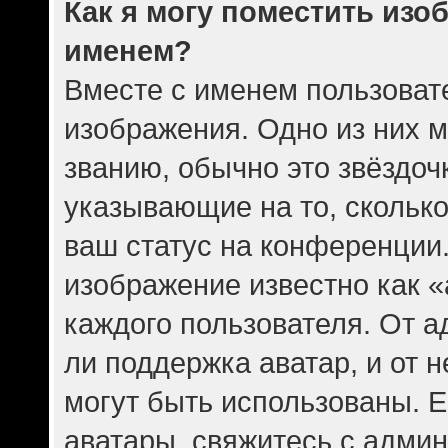
Как я могу поместить изо
именем?
Вместе с именем пользовате
изображения. Одно из них 
званию, обычно это звёздочк
указывающие на то, скольк
ваш статус на конференции.
изображение известно как 
каждого пользователя. От а
ли поддержка аватар, и от н
могут быть использованы. Е
аватары, свяжитесь с адми