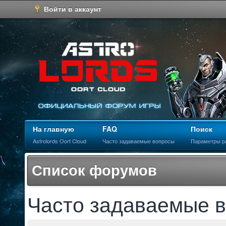
Войти в аккаунт
На главную
FAQ
Поиск
Astrolords Oort Cloud
Часто задаваемые вопросы
Параметры р
Список форумов
Часто задаваемые 