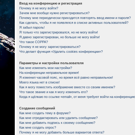
Вход на конференцию и регистрация
Почему я не могу войти?
Зачем мне вообще нужно регистрироваться?
Почему мне периодически приходится повторять ввод имени и пароля?
Как сделать, чтобы я не появлялся в списке активных пользователей?
Я забыл пароль!
Я только что зарегистрировался, но не могу войти!
Я давно зарегистрирован, но больше не могу войти!
Что такое COPPA?
Почему я не могу зарегистрироваться?
Что делает функция «Удалить cookies конференции»?
Параметры и настройки пользователя
Как мне изменить мои настройки?
На конференции неправильное время!
Я изменил часовой пояс, но время всё равно неправильное!
Моего языка нет в списке!
Как я могу поместить изображение вместе со своим именем?
Что такое звание и как я могу изменить его?
Когда я щёлкаю по ссылке «email», от меня требуют войти на конференцию
Создание сообщений
Как мне создать тему в форуме?
Как мне отредактировать или удалить сообщение?
Как мне добавить подпись к своему сообщению?
Как мне создать опрос?
Почему я не могу добавить больше вариантов ответа?