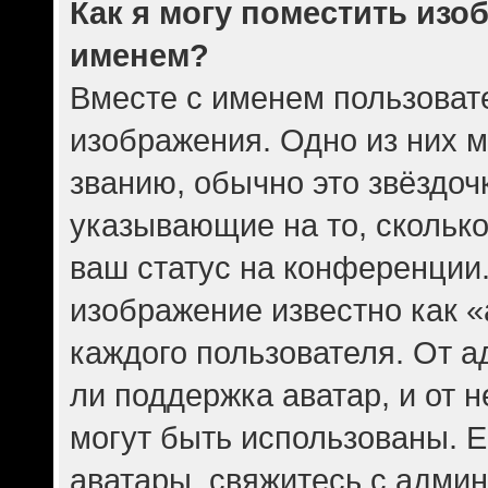
Как я могу поместить изо
именем?
Вместе с именем пользовате
изображения. Одно из них 
званию, обычно это звёздочк
указывающие на то, скольк
ваш статус на конференции.
изображение известно как 
каждого пользователя. От а
ли поддержка аватар, и от н
могут быть использованы. Е
аватары, свяжитесь с адми