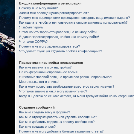
Вход на конференцию и регистрация
Почему я не могу войти?
Зачем мне вообще нужно регистрироваться?
Почему мне периодически приходится повторять ввод имени и пароля?
Как сделать, чтобы я не появлялся в списке активных пользователей?
Я забыл пароль!
Я только что зарегистрировался, но не могу войти!
Я давно зарегистрирован, но больше не могу войти!
Что такое COPPA?
Почему я не могу зарегистрироваться?
Что делает функция «Удалить cookies конференции»?
Параметры и настройки пользователя
Как мне изменить мои настройки?
На конференции неправильное время!
Я изменил часовой пояс, но время всё равно неправильное!
Моего языка нет в списке!
Как я могу поместить изображение вместе со своим именем?
Что такое звание и как я могу изменить его?
Когда я щёлкаю по ссылке «email», от меня требуют войти на конференцию
Создание сообщений
Как мне создать тему в форуме?
Как мне отредактировать или удалить сообщение?
Как мне добавить подпись к своему сообщению?
Как мне создать опрос?
Почему я не могу добавить больше вариантов ответа?