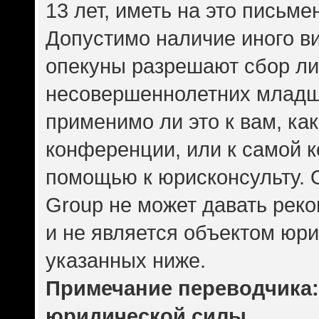
13 лет, иметь на это письме
Допустимо наличие иного ви
опекуны разрешают сбор л
несовершеннолетних младше
применимо ли это к вам, ка
конференции, или к самой 
помощью к юрисконсульту. 
Group не может давать рек
и не является объектом юр
указанных ниже.
Примечание переводчика: 
юридической силы.