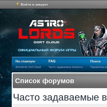
Войти в аккаунт
На главную
FAQ
Поиск
Astrolords Oort Cloud
Часто задаваемые вопросы
Параметры р
Список форумов
Часто задаваемые 