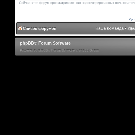
Сейчас этот форум просматривают: нет зарегистрированных пользователей
Рус
Наша команда
•
Уда
Список форумов
phpBB® Forum Software
Powered by phpBB® Forum Software © phpBB Group