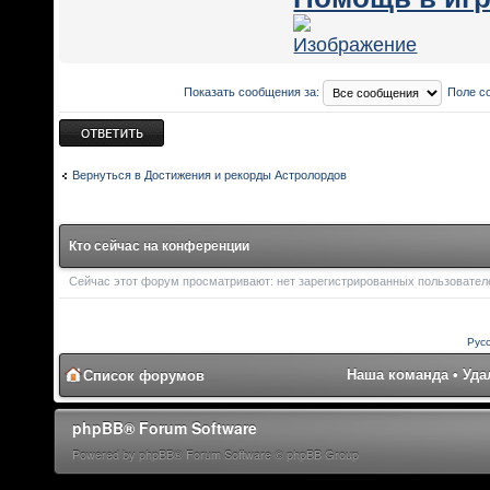
Показать сообщения за:
Поле с
Ответить
Вернуться в Достижения и рекорды Астролордов
Кто сейчас на конференции
Сейчас этот форум просматривают: нет зарегистрированных пользователей
Рус
Наша команда
•
Уда
Список форумов
phpBB® Forum Software
Powered by phpBB® Forum Software © phpBB Group