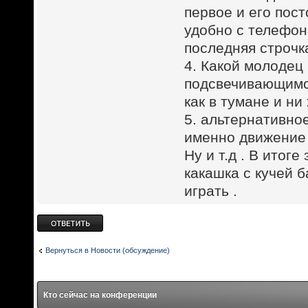
первое и его пост
удобно с телефон
последняя строчк
4. Какой молодец
подсвечивающимся
как в тумане и ни
5. альтернативно
именно движение 
Ну и т.д . В итог
какашка с кучей 
играть .
Ответить
Вернуться в Новости (обсуждение)
Кто сейчас на конференции