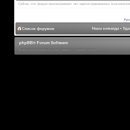
Сейчас этот форум просматривают: нет зарегистрированных пользователей
Рус
Наша команда
•
Уда
Список форумов
phpBB® Forum Software
Powered by phpBB® Forum Software © phpBB Group