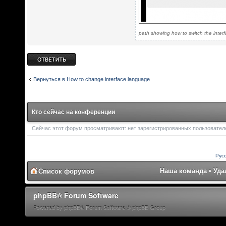
path showing how to switch the inte
Ответить
Вернуться в How to change interface language
Кто сейчас на конференции
Сейчас этот форум просматривают: нет зарегистрированных пользователей
Рус
Наша команда
•
Уда
Список форумов
phpBB® Forum Software
Powered by phpBB® Forum Software © phpBB Group