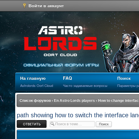
Войти в аккаунт
На главную
FAQ
Поиск
Astrolords Oort Cloud
Часто задаваемые вопросы
Параметры р
Список форумов
‹
En Astro Lords players
‹
How to change interfa
path showing how to switch the interface la
Ответить