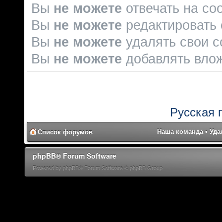
Вы
не можете
отвечать на со
Вы
не можете
редактировать
Вы
не можете
удалять свои 
Вы
не можете
добавлять вло
Русская 
Наша команда
•
Уда
Список форумов
phpBB® Forum Software
Powered by phpBB® Forum Software © phpBB Group