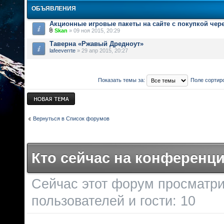
ОБЪЯВЛЕНИЯ
Акционные игровые пакеты на сайте с покупкой чер
Skan
» 09 ноя 2015, 20:29
Таверна «Ржавый Дредноут»
lafeeverrte
» 29 апр 2015, 20:27
Показать темы за:
Поле сортир
Новая тема
Вернуться в Список форумов
Кто сейчас на конференц
Сейчас этот форум просматри
пользователей и гости: 10