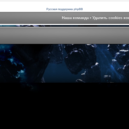
Русская поддержка phpBB
Наша команда
•
Удалить cookies к