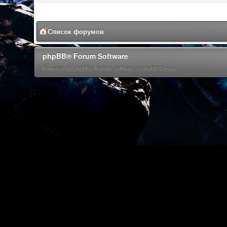
Список форумов
phpBB® Forum Software
Powered by phpBB® Forum Software © phpBB Group