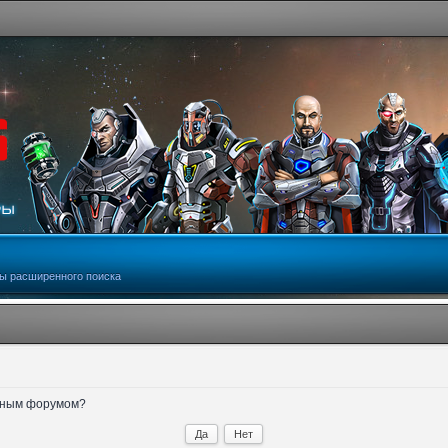
ы расширенного поиска
анным форумом?