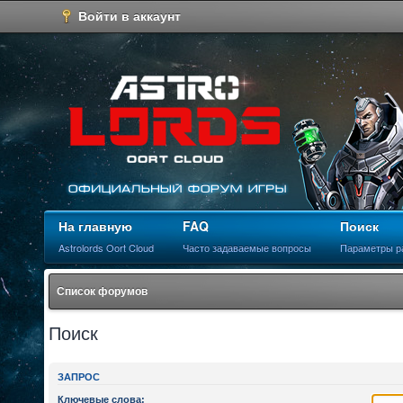
Войти в аккаунт
На главную
FAQ
Поиск
Astrolords Oort Cloud
Часто задаваемые вопросы
Параметры р
Список форумов
Поиск
ЗАПРОС
Ключевые слова: