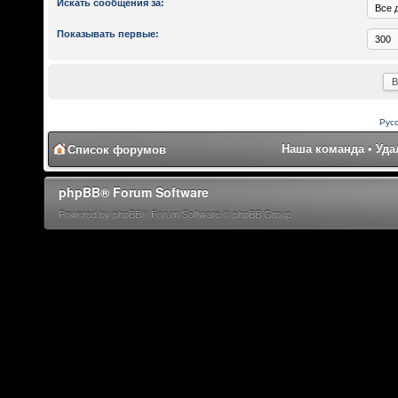
Искать сообщения за:
Показывать первые:
Рус
Наша команда
•
Уда
Список форумов
phpBB® Forum Software
Powered by phpBB® Forum Software © phpBB Group