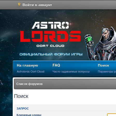
Войти в аккаунт
На главную
FAQ
Поиск
Astrolords Oort Cloud
Часто задаваемые вопросы
Параметры р
Список форумов
Поиск
ЗАПРОС
Ключевые слова: