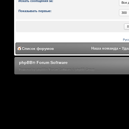
Искать сообщения за:
Показывать первые:
Рус
Наша команда
•
Уда
Список форумов
phpBB® Forum Software
Powered by phpBB® Forum Software © phpBB Group