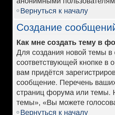
анонимными пользователям
Вернуться к началу
Создание сообщени
Как мне создать тему в ф
Для создания новой темы в
соответствующей кнопке в 
вам придётся зарегистриров
сообщение. Перечень ваших
страниц форума или темы. 
темы», «Вы можете голосоват
Вернуться к началу