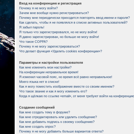
Вход на конференцию и регистрация
Почему я не могу войти?
Зачем мне вообще нужно регистрироваться?
Почему мне периодически приходится повторять ввод имени и пароля?
Как сделать, чтобы я не появлялся в списке активных пользователей?
Я забыл пароль!
Я только что зарегистрировался, но не могу войти!
Я давно зарегистрирован, но больше не могу войти!
Что такое COPPA?
Почему я не могу зарегистрироваться?
Что делает функция «Удалить cookies конференции»?
Параметры и настройки пользователя
Как мне изменить мои настройки?
На конференции неправильное время!
Я изменил часовой пояс, но время всё равно неправильное!
Моего языка нет в списке!
Как я могу поместить изображение вместе со своим именем?
Что такое звание и как я могу изменить его?
Когда я щёлкаю по ссылке «email», от меня требуют войти на конференцию
Создание сообщений
Как мне создать тему в форуме?
Как мне отредактировать или удалить сообщение?
Как мне добавить подпись к своему сообщению?
Как мне создать опрос?
Почему я не могу добавить больше вариантов ответа?