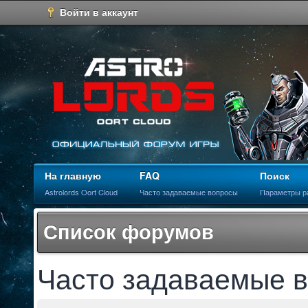
Войти в аккаунт
На главную
FAQ
Поиск
Astrolords Oort Cloud
Часто задаваемые вопросы
Параметры р
Список форумов
Часто задаваемые 