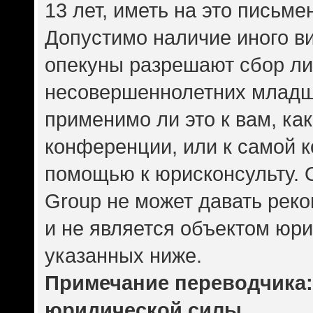
13 лет, иметь на это письме
Допустимо наличие иного ви
опекуны разрешают сбор л
несовершеннолетних младше
применимо ли это к вам, ка
конференции, или к самой 
помощью к юрисконсульту. 
Group не может давать рек
и не является объектом юр
указанных ниже.
Примечание переводчика: 
юридической силы.