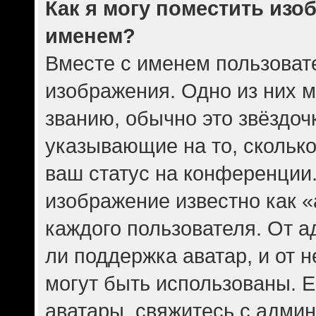
Как я могу поместить изо
именем?
Вместе с именем пользовате
изображения. Одно из них 
званию, обычно это звёздочк
указывающие на то, скольк
ваш статус на конференции.
изображение известно как 
каждого пользователя. От а
ли поддержка аватар, и от н
могут быть использованы. Е
аватары, свяжитесь с адми